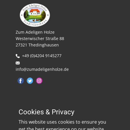
Zum Adeligen Holze
Westerwischer Straße 88
27321 Thedinghausen
​+49 (0)4204 9145277
info@zumadeligenholze.de
Cookies & Privacy
This website uses cookies to ensure you
get the best experience on our website.